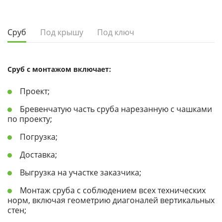
Сруб
Под крышу
Под ключ
Сруб с монтажом включает:
Проект;
Бревенчатую часть сруба нарезанную с чашками
по проекту;
Погрузка;
Доставка;
Выгрузка на участке заказчика;
Монтаж сруба с соблюдением всех технических
норм, включая геометрию диагоналей вертикальных
стен;