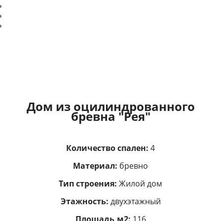
Дом из оцилиндрованного
бревна "Рея"
Количество спален:
4
Материал:
бревно
Тип строения:
Жилой дом
Этажность:
двухэтажный
Площадь,м2:
116