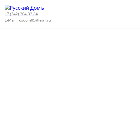
+7 (342) 204-32-84
E-Mail: rusdom05@mail.ru