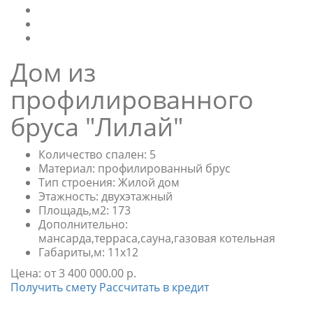
Дом из
профилированного
бруса "Лилай"
Количество спален:
5
Материал:
профилированный брус
Тип строения:
Жилой дом
Этажность:
двухэтажный
Площадь,м2:
173
Дополнительно:
мансарда,терраса,сауна,газовая котельная
Габариты,м:
11х12
Цена:
от 3 400 000.00 р.
Получить смету
Рассчитать в кредит