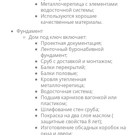
Металлочерепица с элементами
водосточной системы;
Используются хорошие
качественные материалы.
Фундамент
Дом под ключ включает:
Проектная документация;
Ленточный буронабивной
фундамент;
Сруб с доставкой и монтажом;
Балки перекрытий;
Балки половые;
Кровля утепленная
металлочерепица;
Водосточная система;
Подшив карнизов вагонкой или
пластиком;
Шлифование стен сруба;
Покраска на два слоя маслом (
защитные свойства 8 лет);
Изготовление обсадных коробок на
окна и двери;