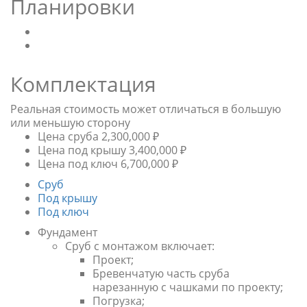
Планировки
Комплектация
Реальная стоимость может отличаться в большую
или меньшую сторону
Цена сруба
2,300,000 ₽
Цена под крышу
3,400,000‬ ₽
Цена под ключ
6,700,000‬ ₽
Сруб
Под крышу
Под ключ
Фундамент
Сруб с монтажом включает:
Проект;
Бревенчатую часть сруба
нарезанную с чашками по проекту;
Погрузка;