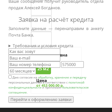
Ваше сообщение получит руководитель отдела
продаж Алексей Богданов.
Заявка на расчёт кредита
Заполните данные — перенаправим в анкету
Почта Банка.
Требования и условия кредита
Баня из бревна
"Перун"
25 м2
Даю согласие на
обработку, хранение и передачу
Цена
персональных данных в соответствии с
политикой
от 453 000.00 р.
конфиденциальности
и принимаю
пользовательское
соглашение
.
Перейти к оформлению заявки