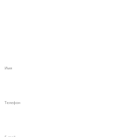
Заказать
строительство
Имя
Телефон