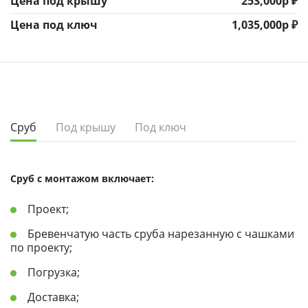
Цена под крышу
253,000р ₽
Цена под ключ
1,035,000р ₽
Сруб
Под крышу
Под ключ
Сруб с монтажом включает:
Проект;
Бревенчатую часть сруба нарезанную с чашками
по проекту;
Погрузка;
Доставка;