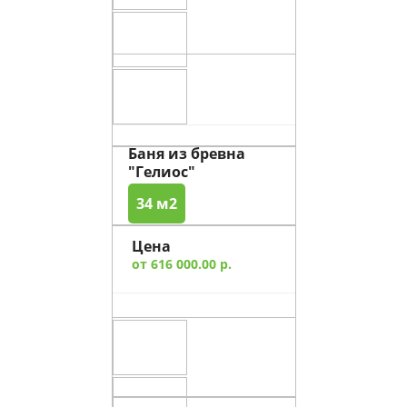
Баня из бревна
"Гелиос"
34 м2
Цена
от 616 000.00 р.