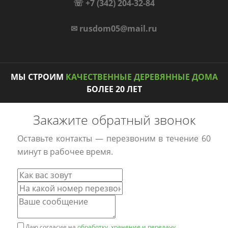
☏ +7 (342) 204-32-84
✉ rusdom05@mail.ru
МЫ СТРОИМ
КАЧЕСТВЕННЫЕ ДЕРЕВЯННЫЕ ДОМА
БОЛЕЕ 20 ЛЕТ
Закажите обратный звонок
Оставьте контакты — перезвоним в течение 60
минут в рабочее время.
Даю согласие на
обработку, хранение и передачу