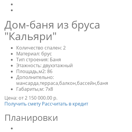
Дом-баня из бруса
"Кальяри"
Количество спален:
2
Материал:
брус
Тип строения:
Баня
Этажность:
двухэтажный
Площадь,м2:
86
Дополнительно:
мансарда,терраса,балкон,бассейн,баня
Габариты,м:
7х8
Цена:
от 2 150 000.00 р.
Получить смету
Рассчитать в кредит
Планировки