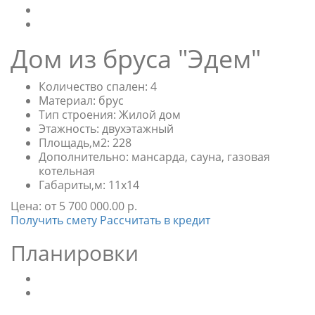
Дом из бруса "Эдем"
Количество спален:
4
Материал:
брус
Тип строения:
Жилой дом
Этажность:
двухэтажный
Площадь,м2:
228
Дополнительно:
мансарда, сауна, газовая
котельная
Габариты,м:
11х14
Цена:
от 5 700 000.00 р.
Получить смету
Рассчитать в кредит
Планировки