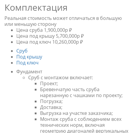
Комплектация
Реальная стоимость может отличаться в большую
или меньшую сторону
Цена сруба
1,900,000р ₽
Цена под крышу
5,700,000р ₽
Цена под ключ
10,260,000р ₽
Сруб
Под крышу
Под ключ
Фундамент
Сруб с монтажом включает:
Проект;
Бревенчатую часть сруба
нарезанную с чашками по проекту;
Погрузка;
Доставка;
Выгрузка на участке заказчика;
Монтаж сруба с соблюдением всех
технических норм, включая
геометрию диагоналей вертикальных