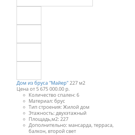
Дом из бруса "Майер"
227 м2
Цена
от 5 675 000.00 р.
Количество спален:
6
Материал:
брус
Тип строения:
Жилой дом
Этажность:
двухэтажный
Площадь,м2:
227
Дополнительно:
мансарда, терраса,
балкон, второй свет