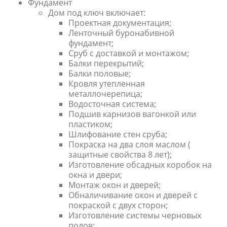
Фундамент
Дом под ключ включает:
Проектная документация;
Ленточный буронабивной
фундамент;
Сруб с доставкой и монтажом;
Балки перекрытий;
Балки половые;
Кровля утепленная
металлочерепица;
Водосточная система;
Подшив карнизов вагонкой или
пластиком;
Шлифование стен сруба;
Покраска на два слоя маслом (
защитные свойства 8 лет);
Изготовление обсадных коробок на
окна и двери;
Монтаж окон и дверей;
Обналичивание окон и дверей с
покраской с двух сторон;
Изготовление системы черновых
полов;